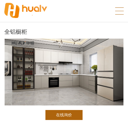
全铝橱柜
在线询价