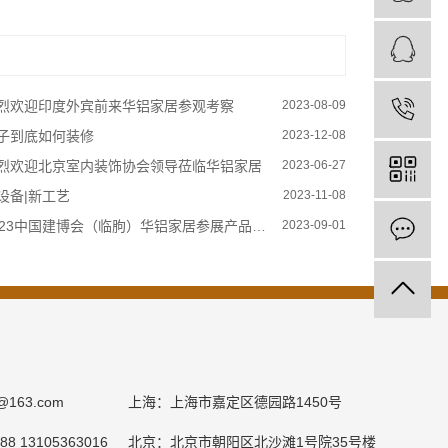
烈欢迎印度外宾前来华铝家居参观考察
2023-08-09
子到底如何装修
2023-12-08
烈欢迎北京室内装饰协会领导莅临华铝家居
2023-06-27
设备|新工艺
2023-11-08
023中国建博会（临朐）华铝家居参展产品推荐
2023-09-01
e@163.com
上海：上海市嘉定区德园路1450号
8 13105363016
北京：北京市朝阳区北沙滩1号院35号楼