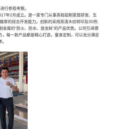
居
进行参观考察。
17年2月成立。是一家专门从事高档铝制家居研发、生
雄厚的综合开发能力。创新的采用高清木纹转印及3D热
制金属的“防火、防水、放虫蛀”的产品优势。公司引进德
方，每一款产品都是精心打造，量身定制，可以充分满足
求。