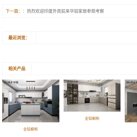
下一篇：
热烈欢迎印度外宾前来华铝家居参观考察
最近浏览：
相关产品
全铝橱柜
全铝橱柜