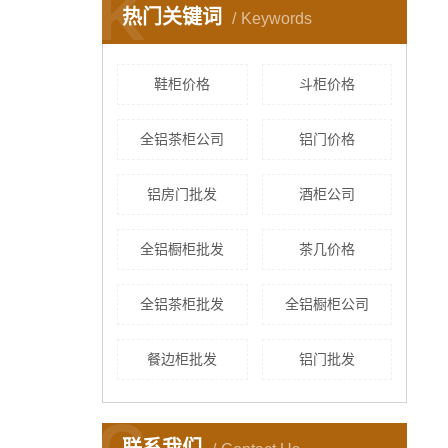
K
热门关键词
Keywords
鞋柜价格
斗柜价格
全铝茶柜公司
铝门价格
铝房门批发
酒柜公司
全铝橱柜批发
茶几价格
全铝茶柜批发
全铝橱柜公司
餐边柜批发
铝门批发
C