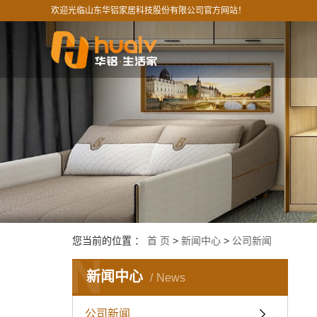
欢迎光临山东华铝家居科技股份有限公司官方网站！
您当前的位置 ：
首 页
>
新闻中心
>
公司新闻
N
新闻中心
News
公司新闻