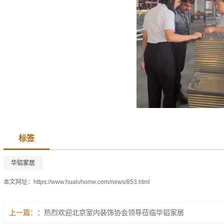
标签
华铝家居
本文网址：
https://www.hualvhome.com/news/853.html
上一篇：
热烈欢迎北京室内装饰协会领导莅临华铝家居