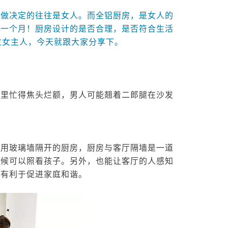
但做决定的往往是女人。而全铝厨房，是女人的
过一个月！厨房设计的是否合理，是否符合生活
位女主人，今天就跟大家分享下。
里忙得焦头烂额，男人可能翘着二郎腿在沙发
用玻璃墙隔开的厨房，厨房与客厅隔墙是一道
时候可以照看孩子。另外，也能让客厅的人感知
，有利于促进家庭和谐。