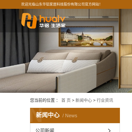
欢迎光临山东华铝家居科技股份有限公司官方网站！
您当前的位置 ：
首 页
>
新闻中心
>
行业资讯
N
新闻中心
News
公司新闻