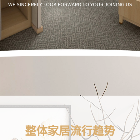
全铝整装定制系列
整体家居流行趋势