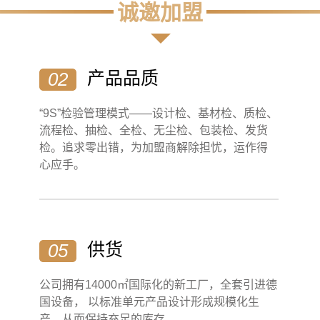
诚邀加盟
产品品质
02
“9S”检验管理模式——设计检、基材检、质检、
流程检、抽检、全检、无尘检、包装检、发货
检。追求零出错，为加盟商解除担忧，运作得
心应手。
供货
05
公司拥有14000㎡国际化的新工厂，全套引进德
国设备， 以标准单元产品设计形成规模化生
产，从而保持充足的库存，