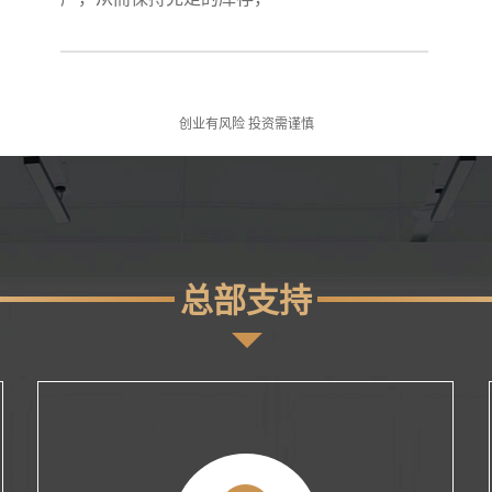
创业有风险 投资需谨慎
总部支持