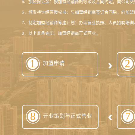
5、加盟保证金：按加盟经销商的等级及合同约定，向公司交
6、颁发特许经营授权书：与加盟经销商签订合同后，向加盟
7、制定加盟经销商筹建计划：办理营业执照、人员招聘培训
8、以上准备完毕，加盟经销商正式营业。
1
2
加盟申请
8
7
开业策划与正式营业