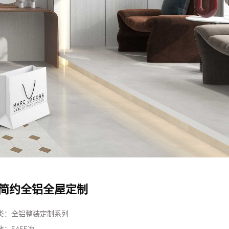
简约全铝全屋定制
类：
全铝整装定制系列