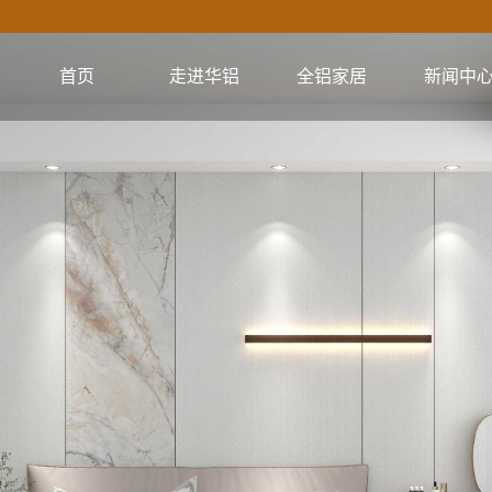
首页
走进华铝
全铝家居
新闻中
公司简介
全铝橱柜系列
公司新闻
企业文化
全铝衣柜系列
行业资讯
视频集锦
全铝电视柜系列
技术资讯
核心优势
全铝浴室柜系列
全铝餐边柜系列
全铝阳台柜系列
全铝书柜系列
全铝鞋柜系列
全铝门系列