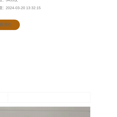
数：
5455次
期：
2024-03-20 13:32:15
要询价