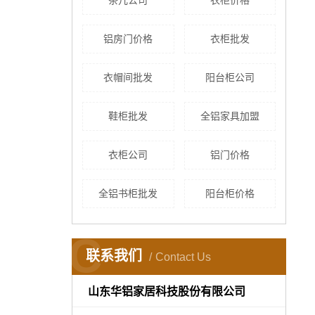
茶几公司
衣柜价格
铝房门价格
衣柜批发
衣帽间批发
阳台柜公司
鞋柜批发
全铝家具加盟
衣柜公司
铝门价格
全铝书柜批发
阳台柜价格
C
联系我们
Contact Us
山东华铝家居科技股份有限公司