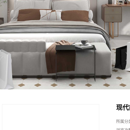
全铝整装定制系列
现代
所属分