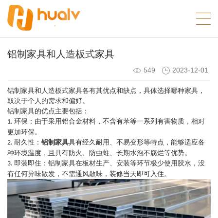
铝制家具和人造板式家具
549
2023-12-01
铝制家具和人造板式家具各有其优点和缺点，具体选择哪种家具，
取决于个人的需求和偏好。
铝制家具的优点主要包括：
环保：由于采用铝合金材料，不含有苯等一系列有害物质，相对
1.
更加环保。
耐久性：
铝制家具
具有经久耐用、不易变形等特点，能够适应各
2.
种环境温度，且具有防火、防虫蛀、长期水泡不腐烂等优势。
即装即住：铝制家具在板材生产、安装等环节极少使用胶水，没
3.
有任何异味散发，不需通风散味，装修当天即可入住。