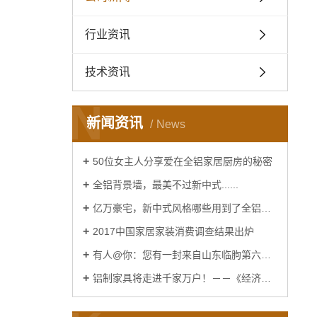
行业资讯
技术资讯
N
新闻资讯
News
50位女主人分享爱在全铝家居厨房的秘密
全铝背景墙，最美不过新中式......
亿万豪宅，新中式风格哪些用到了全铝家居......
2017中国家居家装消费调查结果出炉
有人@你：您有一封来自山东临朐第六届窗博会的邀请函
铝制家具将走进千家万户！－－《经济日报》报道！