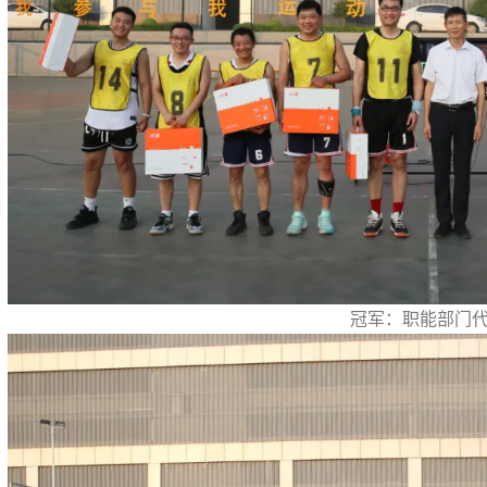
冠军：职能部门