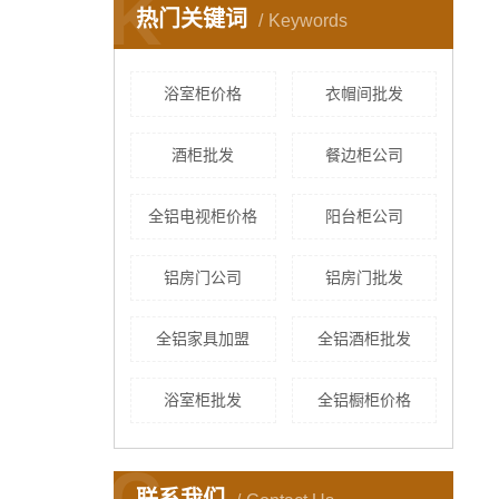
K
热门关键词
Keywords
浴室柜价格
衣帽间批发
酒柜批发
餐边柜公司
全铝电视柜价格
阳台柜公司
铝房门公司
铝房门批发
全铝家具加盟
全铝酒柜批发
浴室柜批发
全铝橱柜价格
C