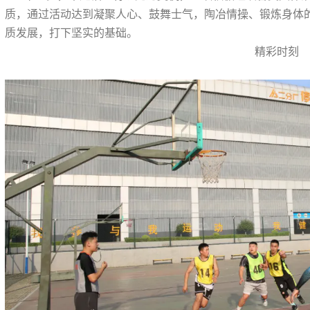
质，通过活动达到凝聚人心、鼓舞士气，陶冶情操、锻炼身体
质发展，打下坚实的基础。
精彩时刻