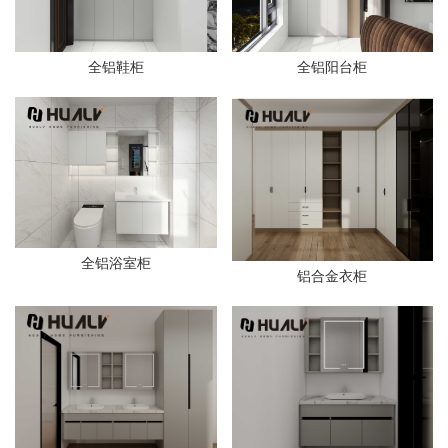
全铝鞋柜
全铝阳台柜
全铝浴室柜
铝合金衣柜