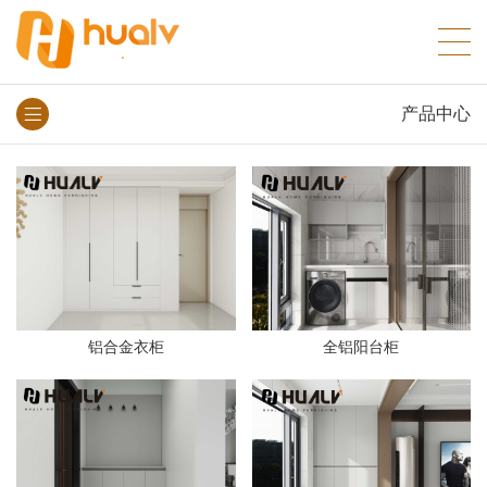
产品中心
铝合金衣柜
全铝阳台柜