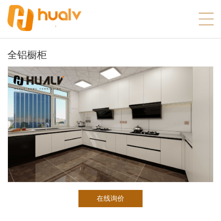
全铝橱柜
在线询价