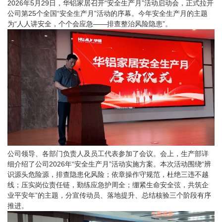
2026年5月29日，
华铝家居
召开“安全生产月”活动启动会，正式拉开
公司第25个全国“安全生产月”活动的序幕。今年安全生产月的主题
为“人人讲安全，个个会应急——排查整治风险隐患”。
公司领导、各部门负责人及员工代表参加了会议。会上，生产部详
细介绍了公司
2026年“安全生产月”活动实施方案。本次活动围绕“辨
识源头危险源，排查隐患化风险；依章操作守规范，杜绝三违不越
线；压实岗位责任链，勤练应急护周全；绷紧生命安全弦，共筑企
业平安年”的主题，分宣传动员、落地提升、总结核验三个阶段有序
推进。