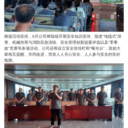
根据活动安排，
6月公司将陆续开展安全知识宣传、隐患“地毯式”排
查、机械伤害与消防应急演练、安全管理创新提案评选以及“零事
故”竞赛等多项活动。公司还将设立安全宣传栏和“曝光台”，鼓励大
家相互提醒、共同改进，营造人人关心安全、人人参与安全的良好
氛围。