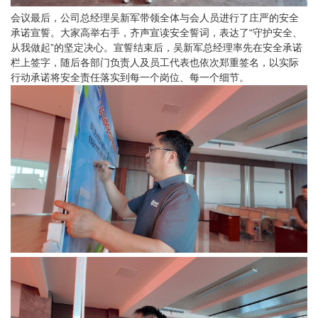
会议最后，公司总经理吴新军带领全体与会人员进行了庄严的安全
承诺宣誓。大家高举右手，齐声宣读安全誓词，表达了“守护安全、
从我做起”的坚定决心。宣誓结束后，吴新军总经理率先在安全承诺
栏
上签字，随后各部门负责人及员工代表也依次郑重签名，以实际
行动承诺将安全责任落实到每一个岗位、每一个细节。