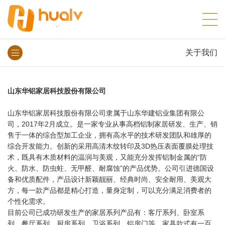
关于我们
山东华铝家居科技股份有限公司
山东华铝家居科技股份有限公司隶属于山东华建铝业集团有限公
司，2017年2月成立。是一家专业从事高档铝制家居研发、生产、销
售于一体的综合型加工企业，拥有高水平的技术研发团队和雄厚的
综合开发能力。创新的采用高清木纹转印及3D热压表面覆膜处理技
术，既具有木质材料的温润与美观，又能充分发挥铝制金属的“防
火、防水、防虫蛀、无甲醛、耐腐蚀”的产品优势。公司引进德国设
备和优质配件，产品设计新颖靓丽、经典时尚、安全耐用、美观大
方，每一款产品都是精心打造，量身定制，可以充分满足消费者的
个性化需求。
目前公司已成功研发生产的家居系列产品有：客厅系列、卧室系
列、餐厅系列、厨房系列、卫浴系列、铝房门等，家具款式有一百